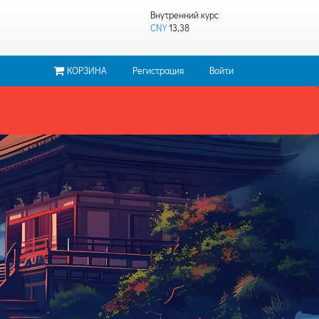
Внутренний курс
CNY
13,38
КОРЗИНА
Регистрация
Войти